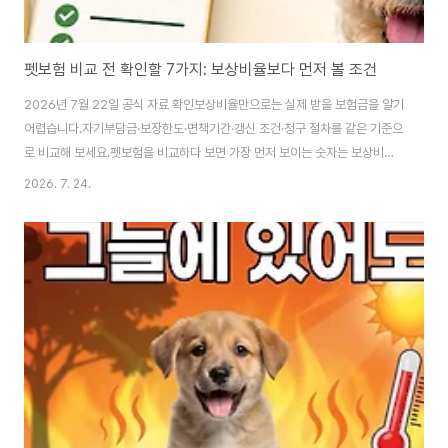
펫보험 비교 전 확인할 7가지: 보상비율보다 먼저 볼 조건
2026년 7월 22일 공식 자료 확인보상비율만으로는 실제 받을 보험금을 알기
어렵습니다.자기부담금·보장한도·면책기간·갱신 조건·청구 절차를 같은 기준으
로 비교해 보세요.펫보험을 비교하다 보면 가장 먼저 보이는 숫자는 보상비율
입니다. 숫자가 높을수록 좋아 보이지만, 막상 약관을 펼쳐 보면 확인해야 할 조
2026. 7. 24.
건이 더 많습니다.실제로 받을 수 있는 보험금은 특약 구성과 자기부담금, 하루
·1회·연간 한도, 면책기간에 따라 달라집니다. 같은 보험사의 상품도 가입 시기
와 선택 조건이 다르면 결과가 달라질 수 있고요.따라서 펫보험은 회사 이름이
나 광고 문구보다 내가 가입하려는 정확한 상품의 약관과 상품설명서를 기준으
로 비교해야 합니다. 다음 일곱 가지를 같은 조건으로 맞춰 보면 차이가 더 분명
해집니다.이 글은 일반적인..