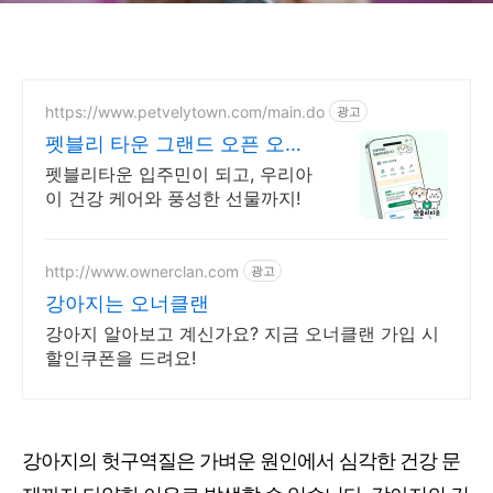
https://www.petvelytown.com/main.do
광고
펫블리 타운 그랜드 오픈 오픈
이벤트 진행 중!
펫블리타운 입주민이 되고, 우리아
이 건강 케어와 풍성한 선물까지!
http://www.ownerclan.com
광고
강아지는 오너클랜
강아지 알아보고 계신가요? 지금 오너클랜 가입 시
할인쿠폰을 드려요!
강아지의 헛구역질은 가벼운 원인에서 심각한 건강 문