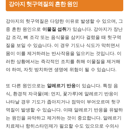
강아지 헛구역질의 흔한 원인
강아지의 헛구역질은 다양한 이유로 발생할 수 있으며, 그
중 흔한 원인으로
이물질 섭취
가 있습니다. 강아지가 장난
감 조각, 뼈 조각 또는 음식물을 삼키다 걸렸을 때 헛구역
질을 보일 수 있습니다. 이 경우 기도나 식도가 막히면서
몸이 이를 제거하려는 반사작용을 일으키는 것입니다. 이
러한 상황에서는 즉각적인 조치를 취해 이물질을 제거해
야 하며, 자칫 방치하면 생명에 위험이 될 수 있습니다.
또 다른 원인으로는
알레르기 반응
이 있습니다. 특정 음
식, 환경적 자극물(예: 먼지, 꽃가루)에 알레르기 반응이
나타날 경우 기도가 좁아지거나 점막이 부어오르며 헛구
역질이 발생할 수 있습니다. 이때 알레르기 반응을 유발하
는 원인을 파악하고 제거하는 것이 중요합니다. 알레르기
치료제나 항히스타민제가 필요할 수도 있으므로 수의사