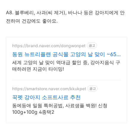
A8. 블루베리, 사과(씨 제거), 바나나 등은 강아지에게 안
전하며 건강에도 좋아요.
https://brand.naver.com/dongwonpet
광고
동원 뉴트리플랜 공식몰 고양의 날 맞이 ~65%
할인
세계 고양의 날 맞이 역대급 할인 중, 강아지음식 구
매하려면 지금이 타이밍!
https://smartstore.naver.com/kkukpet
광고
꾹펫 강아지 소프트사료 추천
동에등애 밀웜 특허공법, 사료샘플 백원! 신청
100g+100g 4종택2