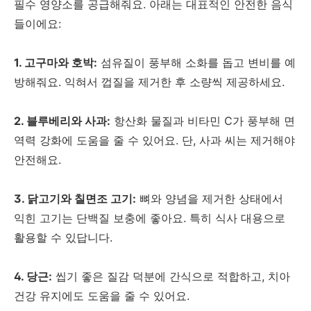
필수 영양소를 공급해줘요. 아래는 대표적인 안전한 음식
들이에요:
1. 고구마와 호박:
섬유질이 풍부해 소화를 돕고 변비를 예
방해줘요. 익혀서 껍질을 제거한 후 소량씩 제공하세요.
2. 블루베리와 사과:
항산화 물질과 비타민 C가 풍부해 면
역력 강화에 도움을 줄 수 있어요. 단, 사과 씨는 제거해야
안전해요.
3. 닭고기와 칠면조 고기:
뼈와 양념을 제거한 상태에서
익힌 고기는 단백질 보충에 좋아요. 특히 식사 대용으로
활용할 수 있답니다.
4. 당근:
씹기 좋은 질감 덕분에 간식으로 적합하고, 치아
건강 유지에도 도움을 줄 수 있어요.