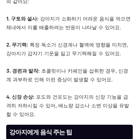
와 같아요:
1. 구토와 설사:
강아지가 소화하기 어려운 음식을 먹으면
체내에서 이를 배출하려는 반응이 나타날 수 있어요.
2. 무기력:
특정 독소가 신경계나 혈액에 영향을 미치면,
강아지가 갑자기 기운을 잃고 무기력해질 수 있어요.
3. 경련과 발작:
초콜릿이나 카페인을 섭취한 경우, 신경
계 과부하로 인해 이런 증상이 발생할 수 있어요.
4. 신장 손상:
포도와 건포도는 강아지의 신장 기능을 급
격히 저하시킬 수 있어, 배뇨량 감소나 소변 이상을 유발
할 수 있어요.
강아지에게 음식 주는 팁