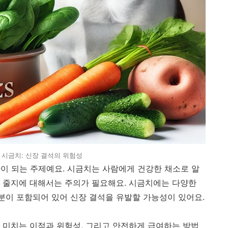
 시금치: 신장 결석의 위험성
이 되는 주제예요. 시금치는 사람에게 건강한 채소로 알
 줄지에 대해서는 주의가 필요해요. 시금치에는 다양한
이 포함되어 있어 신장 결석을 유발할 가능성이 있어요.
 미치는 이점과 위험성, 그리고 안전하게 급여하는 방법