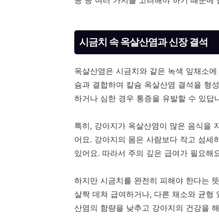
종 등 여러 가지를 고려해야 하기 때문에
시금치 속 옥살산염과 신장 결석
옥살산염은 시금치와 같은 녹색 잎채소에 
슘과 결합하여 칼슘 옥살산염 결석을 형성
하거나 심한 경우 통증을 유발할 수 있답
특히, 강아지가 옥살산염이 많은 음식을 
어요. 강아지의 몸은 사람보다 작고 섬세
있어요. 따라서 주의 깊은 급여가 필요해요
하지만 시금치를 완전히 피해야 한다는 뜻
살짝 데쳐 급여하거나, 다른 채소와 균형 
산염의 함량을 낮추고 강아지의 건강을 해