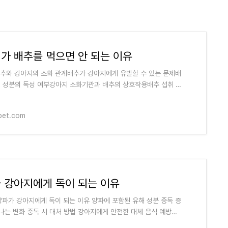
가 배추를 먹으면 안 되는 이유
배추와 강아지의 소화 관계배추가 강아지에게 유발할 수 있는 문제배
정 성분의 독성 여부강아지 소화기관과 배추의 상호작용배추 섭취 후
 있는 증상강아지에게 안전
pet.com
 강아지에게 독이 되는 이유
 양파가 강아지에게 독이 되는 이유 양파에 포함된 유해 성분 중독 증
나는 변화 중독 시 대처 방법 강아지에게 안전한 대체 음식 예방을
 조치 FAQ 강아지에게 양파는