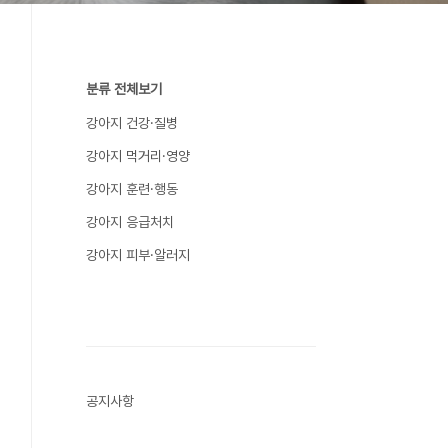
분류 전체보기
강아지 건강·질병
강아지 먹거리·영양
강아지 훈련·행동
강아지 응급처치
강아지 피부·알러지
공지사항