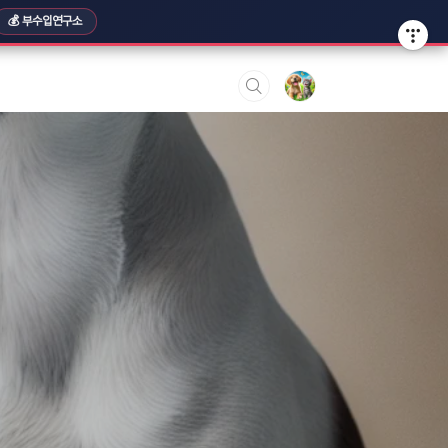
💰 부수입연구소