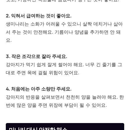
2. 익혀서 급여하는 것이 좋아요.
생미나리는 소화가 어려울 수 있으니 살짝 데치거나 삶아
서 주는 것이 안전해요. 기름이나 양념을 추가하면 안 돼
요.
3. 작은 조각으로 잘라 주세요.
강아지가 먹기 쉽게 잘게 썰어야 해요. 너무 긴 줄기를 그
대로 주면 목에 걸릴 위험이 있어요.
4. 처음에는 아주 소량만 주세요.
강아지의 반응을 살펴보면서 천천히 양을 늘려야 해요. 한
번에 많은 양을 주면 위장에 부담이 될 수 있어요.