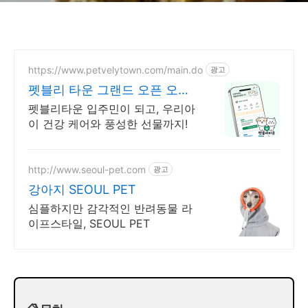
https://www.petvelytown.com/main.do
광고
펫블리 타운 그랜드 오픈 오픈
이벤트 진행 중!
펫블리타운 입주민이 되고, 우리아
이 건강 케어와 풍성한 선물까지!
http://www.seoul-pet.com
광고
강아지 SEOUL PET
심플하지만 감각적인 반려동물 라
이프스타일, SEOUL PET