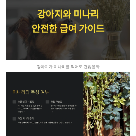
강아지가 미나리를 먹어도 괜찮을까