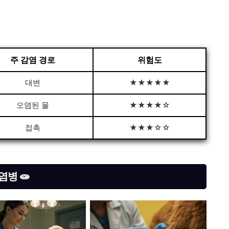
주 감염 경로
위험도
대변
★★★★★
오염된 물
★★★★☆
접촉
★★★☆☆
병 🧫