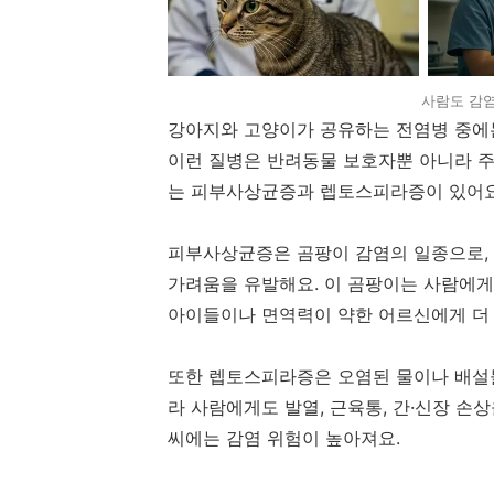
사람도 감염
강아지와 고양이가 공유하는 전염병 중에
이런 질병은 반려동물 보호자뿐 아니라 주
는 피부사상균증과 렙토스피라증이 있어요
피부사상균증은 곰팡이 감염의 일종으로,
가려움을 유발해요. 이 곰팡이는 사람에게도
아이들이나 면역력이 약한 어르신에게 더 
또한 렙토스피라증은 오염된 물이나 배설물
라 사람에게도 발열, 근육통, 간·신장 손
씨에는 감염 위험이 높아져요.