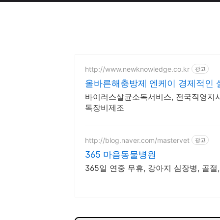
http://www.newknowledge.co.kr
광고
올바른해충방제 엔케이 경제적인 
바이러스살균소독서비스, 전국직영지사
독장비제조
http://blog.naver.com/mastervet
광고
365 마음동물병원
365일 연중 무휴, 강아지 심장병, 골