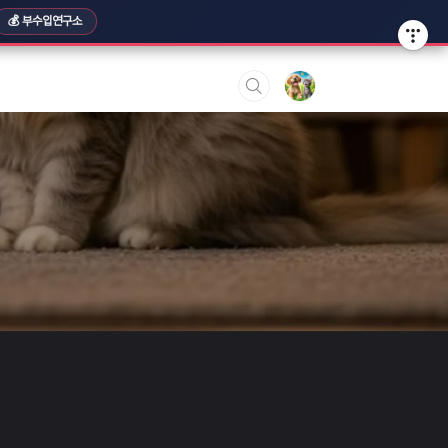
💰 부수입연구소