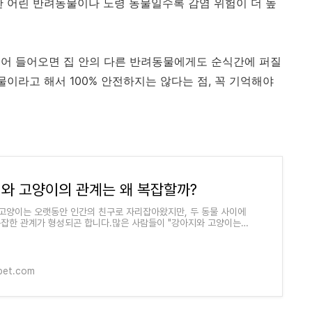
한 어린 반려동물이나 노령 동물일수록 감염 위험이 더 높
되어 들어오면 집 안의 다른 반려동물에게도 순식간에 퍼질
물이라고 해서 100% 안전하지는 않다는 점, 꼭 기억해야
와 고양이의 관계는 왜 복잡할까?
고양이는 오랫동안 인간의 친구로 자리잡아왔지만, 두 동물 사이에
복잡한 관계가 형성되곤 합니다.많은 사람들이 "강아지와 고양이는
쁘다"는 고정관념을 가지고 있
pet.com