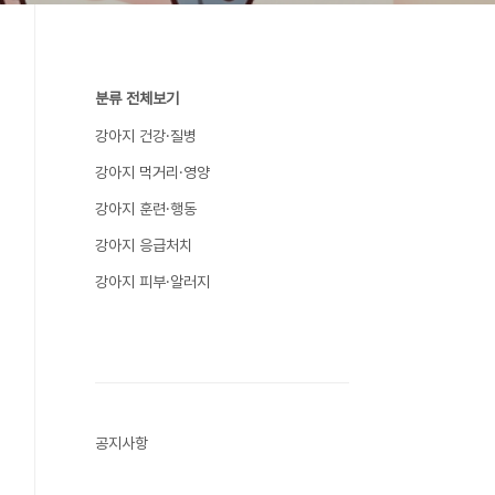
분류 전체보기
강아지 건강·질병
강아지 먹거리·영양
강아지 훈련·행동
강아지 응급처치
강아지 피부·알러지
공지사항