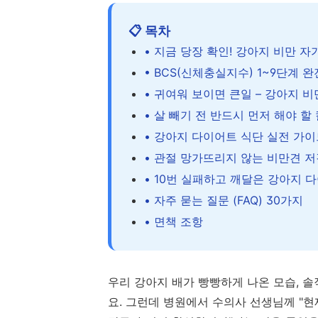
📋 목차
• 지금 당장 확인! 강아지 비만 
• BCS(신체충실지수) 1~9단계 완
• 귀여워 보이면 큰일 – 강아지 
• 살 빼기 전 반드시 먼저 해야 할 
• 강아지 다이어트 식단 실전 가이
• 관절 망가뜨리지 않는 비만견 저
• 10번 실패하고 깨달은 강아지 
• 자주 묻는 질문 (FAQ) 30가지
• 면책 조항
우리 강아지 배가 빵빵하게 나온 모습, 
요. 그런데 병원에서 수의사 선생님께 "현재