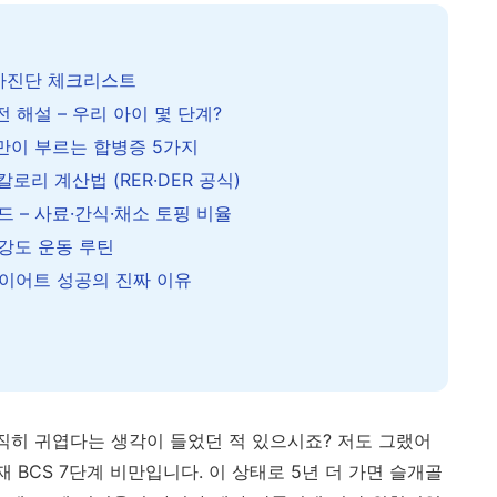
자가진단 체크리스트
전 해설 – 우리 아이 몇 단계?
비만이 부르는 합병증 5가지
칼로리 계산법 (RER·DER 공식)
드 – 사료·간식·채소 토핑 비율
강도 운동 루틴
다이어트 성공의 진짜 이유
솔직히 귀엽다는 생각이 들었던 적 있으시죠? 저도 그랬어
 BCS 7단계 비만입니다. 이 상태로 5년 더 가면 슬개골