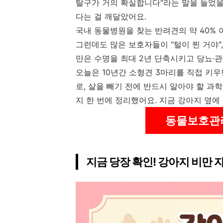
탈구가 거의 확실합니다"라는 말을 들었을
다는 걸 깨달았어요.
국내 동물병원을 찾는 반려견의 약 40% 
그런데도 많은 보호자들이 "털이 찐 거야"
만은 수명을 최대 2년 단축시키고 당뇨·
오늘은 10년간 소형견 3마리를 직접 키
로, 살을 빼기 전에 반드시 알아야 할 과
지 한 번에 정리했어요. 지금 강아지 옆에
동물보호관
지금 당장 확인! 강아지 비만