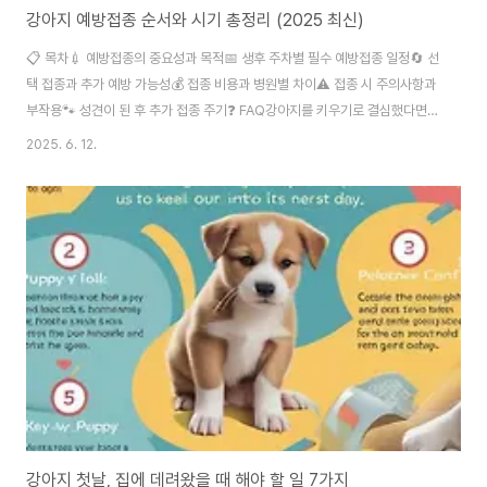
강아지 예방접종 순서와 시기 총정리 (2025 최신)
📋 목차💉 예방접종의 중요성과 목적📅 생후 주차별 필수 예방접종 일정🔄 선
택 접종과 추가 예방 가능성💰 접종 비용과 병원별 차이⚠️ 접종 시 주의사항과
부작용🐾 성견이 된 후 추가 접종 주기❓ FAQ강아지를 키우기로 결심했다면,
가장 먼저 알아둬야 할 건 바로 예방접종이에요. 아기 강아지는 면역력이 낮아
2025. 6. 12.
서 작은 바이러스에도 쉽게 감염될 수 있거든요. 그래서 적절한 시기에 맞는 백
신을 계획적으로 접종하는 게 정말 중요하답니다. 이 글에서는 2025년 최신
정보를 기반으로 생후 몇 주차에 어떤 예방접종을 해야 하는지, 그리고 선택 접
종과 추가 접종까지 전체 일정을 표로 정리해서 알려줄게요. 수의사 상담 시 헷
갈리지 않도록 미리 공부해두면 아주 유용하답니다. 🐾💉 예방접종의 중요성
과 목적강아지 ..
강아지 첫날, 집에 데려왔을 때 해야 할 일 7가지