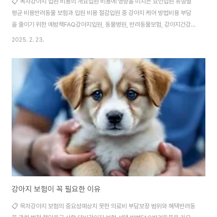
📋 목차강아지 입원 비용의 개요입원 비용에 영향을 미치는 요인입원 유형별
평균 비용반려동물 보험과 입원 비용 절감입원 중 강아지 케어 방법비용 부담
을 줄이기 위한 예방책FAQ강아지입원, 동물병원, 반려동물보험, 강아지건강,
수의학, 응급입원, 예방접종, 강아지질병, 동물병원비용, 반려동물케어반려견
2025. 2. 23.
이 아플 때 병원에 입원해야 하는 경우가 생길 수 있어요. 하지만 강아지 입원
비용이 얼마나 나올지 궁금한 보호자들이 많죠. 입원 비용은 병원의 위치, 진료
항목, 치료 방법에 따라 크게 달라질 수 있어요. 평균적으로 1박당 5만 원에서
20만 원까지 다양해요. 강아지가 갑작스럽게 아프거나 수술 후 회복이 필요한
경우 입원이 필수적이에요. 보호자로서는 경제적인 부담이 클 수밖에 없지만,
반려견의 건강을 위해서는..
강아지 보험이 꼭 필요한 이유
📋 목차강아지 보험의 중요성예상치 못한 의료비 부담보장 범위와 혜택반려동