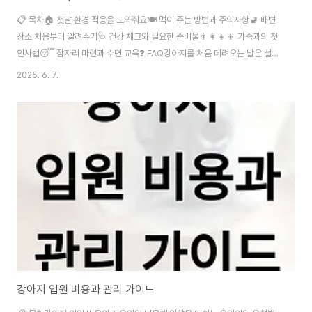
📋 목차🏠 첫날 환경 적응을 도와줘요🍽️ 먹이 주는 방법과 주의사항🚽 배변
장소 처음부터 알려주기🩺 건강 체크와 필요한 준비물👨‍👩‍👧‍👦 가족과의 첫
인사법😴 잠자리 마련과 수면 교육❓ FAQ강아지를 처음 데려오는 날은 설렘
과 동시에 걱정도 함께 찾아오죠. 낯선 환경에서 아이가 불안해하지 않도록 준
2025. 6. 7.
비해줘야 해요. 이 글에서는 집에 데려온 첫날, 보호자가 꼭 해줘야 할 7가지 중
요한 행동을 하나씩 설명할게요. 강아지는 첫 인상이 매우 중요해요. 이 날 어떤
환경과 사람을 만났는지가 이후 사회화에도 큰 영향을 끼쳐요. 내가 생각했을
때 이 시기를 잘 넘기면, 아이도 나도 스트레스 없이 행복한 반려 생활을 시작할
수 있답니다. 그럼 강아지와 평생 함께할 첫날, 어떤 걸 어떻게 해줘야 할지 ..
강아지 입원 비용과 관리 가이드