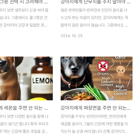
강아지 물그릇 선택 시 고려해야 할 필수 팁과 가이드
강아지에게 단무지를 주지 말아야 하는 이유와 건강한 간식 대안
우다 보면 생각보다 신경 써야 할
많은 반려인들이 반려견과 인간의 음식을 나
습니다. 그중에서도 물그릇은 간
누고자 하는 마음이 있지만, 강아지에게는 적
만 강아지의 건강과 밀접한 관련
합하지 않은 음식이 많습니다. 그중에서도 단
한 아이템 중 하나입니다. 물은
무지는 강아지에게 건강상 위험을 초래할 수
2024. 10. 29.
강과 체온 조절에 필수적인 역할
있어 피해야 합니다. 단무지에는 높은 나트륨
문에, 물그릇을 제대로 선택하는
함량과 인공첨가물이 포함되어 있어 강아지
니다. 잘못된 물그릇은 강아지가
의 소화기 및 장기 건강에 부정적인 영향을
 마시지 않게 하거나, 불편함을
줄 수 있습니다. 이번 글에서는 단무지가 왜
수 있으며, 위생적으로도 문제가
강아지에게 위험한지에 대한 이유를 알아보
습니다. 강아지의 물그릇은 단순히
고, 강아지에게 안전한 대체 간식을 소개하겠
는 용도가 아니라, 강아지의 물
습니다.강아지에게 단무지가 위험한 이유1.
과 위생 상태에 영향을 미치는 중
높은 나트륨 함량단무지는 절임 과정에서 소
다. 예를 들어, 물그릇의 높이
금이 많이 첨가되기 때문에 나트륨 함량이 매
강아지에게 레몬을 주면 안 되는 이유와 대체 간식 추천
강아지에게 짜장면을 주면 안 되는 이유와 안전한 대체 간식 추천
 강아지가 물을 마실 때 불편함을
우 높습니다. 인간에게는 적당한 소금량이지
고, 나아가 탈수와 같은 건강 문
만, 강아지는 사람보다 훨씬 적은 나트륨을
우다 보면 다양한 음식을 함께 나
강아지를 키우는 반려인이라면, 반려견에게
 데도 기여할 수 있습니다. 그
필요로 합니다. 따라서, 단무지에 포함된 나
마음이 생기곤 합니다.특히 우리가
제공할 음식이 그들의 건강에 어떤 영향을 미
에게 적..
트륨은 강아지에게 과도하게 작용할 ..
주 먹는 건강에 좋은 과일을 강아
치는지 늘 신경 써야 합니다.간혹 강아지가
누고 싶을 수 있는데, 그중에서
사람이 먹는 음식을 탐낼 때, 그 귀여운 눈빛