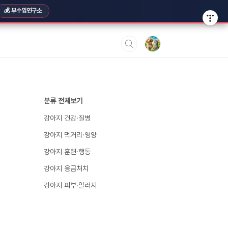
💰 부수입연구소
분류 전체보기
강아지 건강·질병
강아지 먹거리·영양
강아지 훈련·행동
강아지 응급처치
강아지 피부·알러지