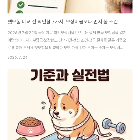
펫보험 비교 전 확인할 7가지: 보상비율보다 먼저 볼 조건
2026년 7월 22일 공식 자료 확인보상비율만으로는 실제 받을 보험금을 알기
어렵습니다.자기부담금·보장한도·면책기간·갱신 조건·청구 절차를 같은 기준으
로 비교해 보세요.펫보험을 비교하다 보면 가장 먼저 보이는 숫자는 보상비율
입니다. 숫자가 높을수록 좋아 보이지만, 막상 약관을 펼쳐 보면 확인해야 할 조
2026. 7. 24.
건이 더 많습니다.실제로 받을 수 있는 보험금은 특약 구성과 자기부담금, 하루
·1회·연간 한도, 면책기간에 따라 달라집니다. 같은 보험사의 상품도 가입 시기
와 선택 조건이 다르면 결과가 달라질 수 있고요.따라서 펫보험은 회사 이름이
나 광고 문구보다 내가 가입하려는 정확한 상품의 약관과 상품설명서를 기준으
로 비교해야 합니다. 다음 일곱 가지를 같은 조건으로 맞춰 보면 차이가 더 분명
해집니다.이 글은 일반적인..